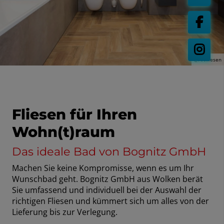
@Artfliesen
Fliesen für Ihren
Wohn(t)raum
Das ideale Bad von Bognitz GmbH
Machen Sie keine Kompromisse, wenn es um Ihr
Wunschbad geht. Bognitz GmbH aus Wolken berät
Sie umfassend und individuell bei der Auswahl der
richtigen Fliesen und kümmert sich um alles von der
Lieferung bis zur Verlegung.