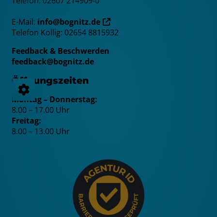
Telefon: 02607 214909-0
E-Mail:
info@bognitz.de
Telefon Kollig: 02654 8815932
Feedback & Beschwerden
feedback@bognitz.de
Öffnungszeiten
Montag – Donnerstag:
8.00 – 17.00 Uhr
Freitag:
8.00 – 13.00 Uhr