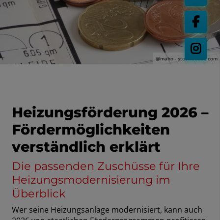
@maho - stock.adobe.com
Heizungsförderung 2026 –
Fördermöglichkeiten
verständlich erklärt
Die passenden Zuschüsse für Ihre
Heizungsmodernisierung im
Überblick
Wer seine Heizungsanlage modernisiert, kann auch