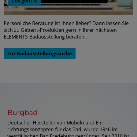
Los geht's!
Persönliche Beratung ist Ihnen lieber? Dann lassen Sie
sich zu Geberit-Produkten gern in Ihrer nächsten
ELEMENTS-Badausstellung beraten .
Zur Badausstellungssuche
Burgbad
Deutscher Hersteller von Möbeln und Ein­
richtungskonzepten für das Bad, wurde 1946 im
westfälischen Bad Fredeburg gegründet. Seit 2010 ist